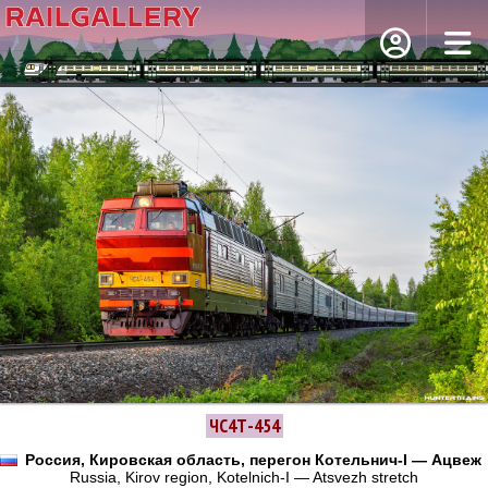
ЧС4Т-454
Россия, Кировская область, перегон Котельнич-I — Ацвеж
Russia, Kirov region, Kotelnich-I — Atsvezh stretch