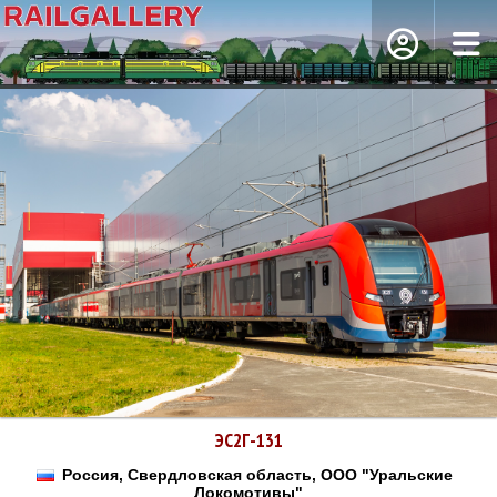
ЭС2Г-131
Россия, Свердловская область, ООО "Уральские
Локомотивы"