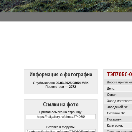
Информация о фотографии
ТЭП70БС-
Дорога приписки
Опубликовано
09.03.2025 08:54 MSK
Просмотров —
2272
Депо:
Серия:
Завод-изготовит
Ссылки на фото
Заводской №:
Прямая ссылка на страницу:
Сетевой №:
Построен:
Категория:
Вставка в форумы:
Текущее состоя