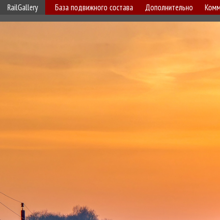
RailGallery
База подвижного состава
Дополнительно
Комм