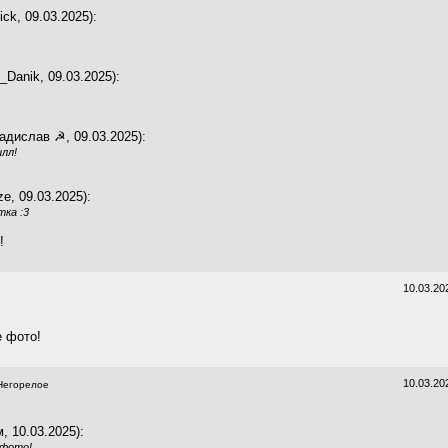
ck, 09.03.2025):
_Danik, 09.03.2025):
адислав ☭, 09.03.2025):
лл!
e, 09.03.2025):
ка :3
!
10.03.20
 фото!
10.03.20
егорелое
, 10.03.2025):
 фото!