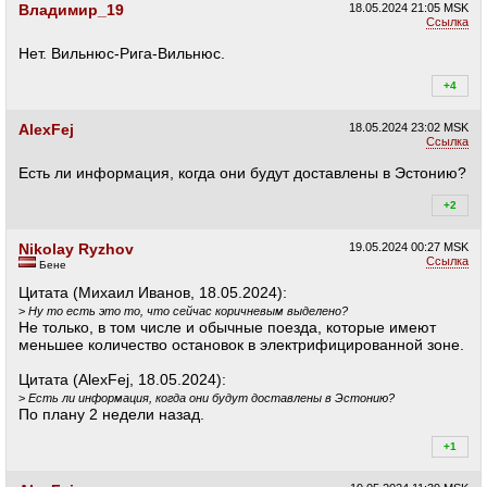
Владимир_19
18.05.2024
21:05 MSK
Ссылка
Нет. Вильнюс-Рига-Вильнюс.
+4
+4
AlexFej
18.05.2024
23:02 MSK
Ссылка
Есть ли информация, когда они будут доставлены в Эстонию?
+2
+2
Nikolay Ryzhov
19.05.2024
00:27 MSK
Ссылка
Бене
Цитата (Михаил Иванов, 18.05.2024):
>
Ну то есть это то, что сейчас коричневым выделено?
Не только, в том числе и обычные поезда, которые имеют
меньшее количество остановок в электрифицированной зоне.
Цитата (AlexFej, 18.05.2024):
>
Есть ли информация, когда они будут доставлены в Эстонию?
По плану 2 недели назад.
+1
+1