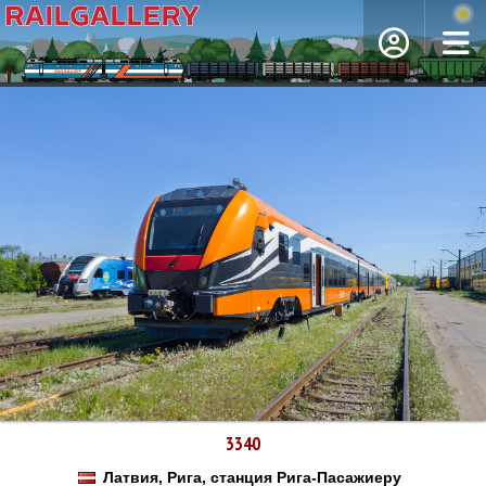
3340
Латвия, Рига, станция Рига-Пасажиеру