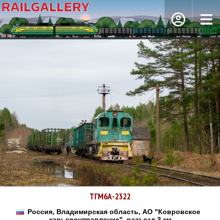
ТГМ6А-2322
Россия, Владимирская область, АО "Ковровское
карьероуправление", разъезд 3 км