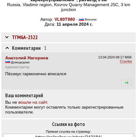
Russia, Vladimir region, Kovrov Quarry Management JSC, 3 km
junction
Автор:
VL80T980
·
Вязники
Дата:
11 апреля 2024 г.
ТГМ6А-2322
Комментарии
·
1
Анатолий Нагорнов
13.04.2024
09:17 MSK
Ссылка
Домодедово
Администратор
Пёсикус гармонично вписался
+5
+5
Ваш комментарий
Вы не
вошли на сайт
.
Комментарии могут оставлять только зарегистрированные
пользователи.
Ссылки на фото
Прямая ссылка на страницу: