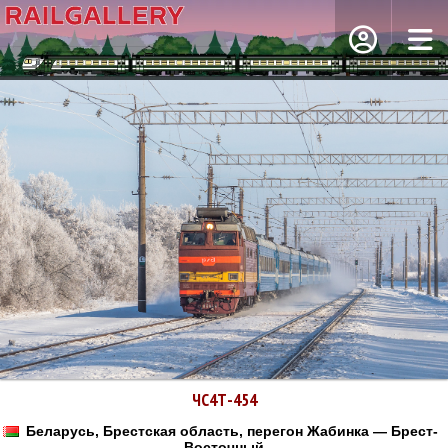
ЧС4Т-454
Беларусь, Брестская область, перегон Жабинка — Брест-
Восточный