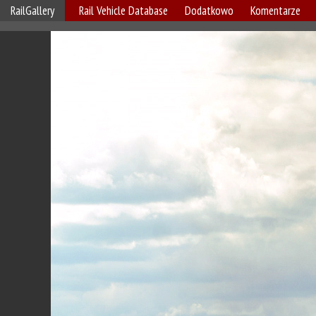
RailGallery
Rail Vehicle Database
Dodatkowo
Komentarze