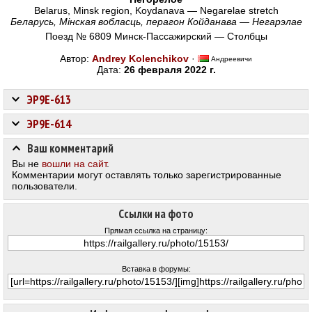
Belarus, Minsk region, Koydanava — Negarelae stretch
Беларусь, Мінская вобласць, перагон Койданава — Негарэлае
Поезд № 6809 Минск-Пассажирский — Столбцы
Автор:
Andrey Kolenchikov
·
Андреевичи
Дата:
26 февраля 2022 г.
ЭР9Е-613
ЭР9Е-614
Ваш комментарий
Вы не
вошли на сайт
.
Комментарии могут оставлять только зарегистрированные
пользователи.
Ссылки на фото
Прямая ссылка на страницу:
Вставка в форумы: