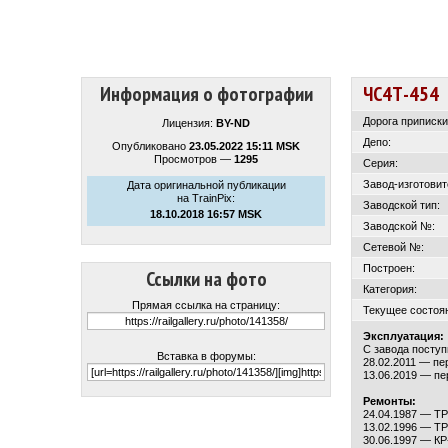
Информация о фотографии
ЧС4Т-454
Дорога приписки
Лицензия:
BY-ND
Депо:
Опубликовано
23.05.2022 15:11 MSK
Просмотров —
1295
Серия:
Завод-изготовит
Дата оригинальной публикации
на TrainPix:
Заводской тип:
18.10.2018 16:57 MSK
Заводской №:
Сетевой №:
Построен:
Ссылки на фото
Категория:
Прямая ссылка на страницу:
Текущее состоя
Эксплуатация:
С завода поступ
Вставка в форумы:
28.02.2011 — пе
13.06.2019 — пе
Ремонты:
24.04.1987 — Т
13.02.1996 — Т
30.06.1997 — КР