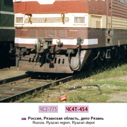
ЧС2-775
·
ЧС4Т-454
Россия, Рязанская область, депо Рязань
Russia, Ryazan region, Ryazan depot