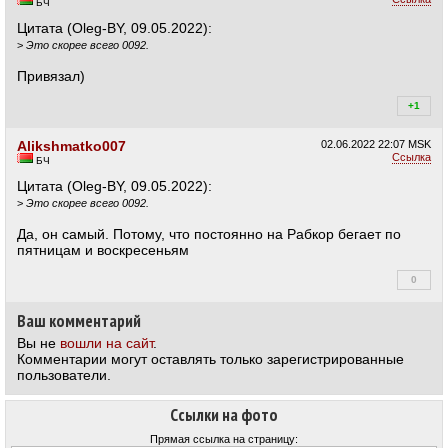
БЧ
Цитата (Oleg-BY, 09.05.2022):
>
Это скорее всего 0092.
Привязал)
+1
+1
Alikshmatko007
02.06.2022
22:07 MSK
Ссылка
БЧ
Цитата (Oleg-BY, 09.05.2022):
>
Это скорее всего 0092.
Да, он самый. Потому, что постоянно на Рабкор бегает по
пятницам и воскресеньям
0
+0
Ваш комментарий
Вы не
вошли на сайт
.
Комментарии могут оставлять только зарегистрированные
пользователи.
Ссылки на фото
Прямая ссылка на страницу: