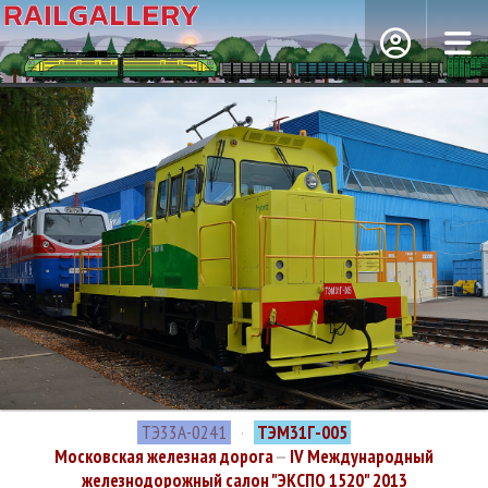
ТЭ33А-0241
·
ТЭМ31Г-005
Московская железная дорога
—
IV Международный
железнодорожный салон "ЭКСПО 1520" 2013