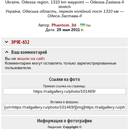
Ukraine, Odessa region, 1310 km waypoint — Odessa-Zastava-II
stretch
Україна, Одеська область, перегін колійний пост 1310 км —
Одеса-Застава-II
Автор:
Phantom_3d
·
Одс
Дата:
25 мая 2011 г.
ЭР9Е-632
Ваш комментарий
Вы не
вошли на сайт
.
Комментарии могут оставлять только зарегистрированные
пользователи.
Ссылки на фото
Прямая ссылка на страницу:
Вставка в форумы:
Информация о фотографии
Лицензия:
Copyright ©