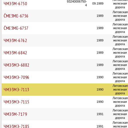
93240006750-
ЧМЭ3М-6750
09.1989
железная
4
дорога
Литовская
ČME3ME-6756
1989
железная
дорога
Литовская
ČME3ME-6757
1989
железная
дорога
Литовская
ЧМЭ3М-6762
1989
железная
дорога
Литовская
ЧМЭ3М-6842
1989
железная
дорога
Литовская
ЧМЭ3МЭ-6882
1989
железная
дорога
Литовская
ЧМЭ3МЭ-7096
1990
железная
дорога
Литовская
ЧМЭ3МЭ-7113
1990
железная
дорога
Литовская
ЧМЭ3МЭ-7115
1990
железная
дорога
Литовская
ЧМЭ3М-7179
1991
железная
дорога
Литовская
ЧМЭ3МЭ-7185
1991
железная