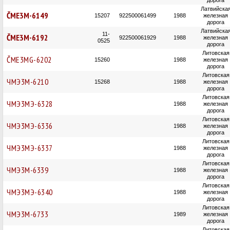
дорога
Латвийска
ČME3M-6149
15207
922500061499
1988
железная
дорога
Латвийска
11-
ČME3M-6192
922500061929
1988
железная
0525
дорога
Литовская
ČME3MG-6202
15260
1988
железная
дорога
Литовская
ЧМЭ3М-6210
15268
1988
железная
дорога
Литовская
ЧМЭ3МЭ-6328
1988
железная
дорога
Литовская
ЧМЭ3МЭ-6336
1988
железная
дорога
Литовская
ЧМЭ3МЭ-6337
1988
железная
дорога
Литовская
ЧМЭ3М-6339
1988
железная
дорога
Литовская
ЧМЭ3МЭ-6340
1988
железная
дорога
Литовская
ЧМЭ3М-6733
1989
железная
дорога
Литовская