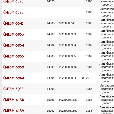
ČME3M-5385
14325
1986
железная
дорога
Литовская
ČME3M-5392
1986
железная
дорога
Латвийска
ČME3M-5541
14505
922500055418
1986
железная
дорога
Латвийска
ČME3M-5953
14983
922500059535
1987
железная
дорога
Латвийска
ČME3M-5954
14984
922500059543
1987
железная
дорога
Латвийска
ČME3M-5955
14985
922500059550
1987
железная
дорога
Латвийска
ČME3M-5959
14989
922500059592
1987
железная
дорога
Латвийска
ČME3M-5964
14994
922500059642
08.2012
железная
дорога
Литовская
ČME3M-5965
14995
1987
железная
дорога
Латвийска
ČME3M-6138
15196
922500061382
1988
железная
дорога
Латвийска
ČME3M-6139
15197
922500061390
1988
железная