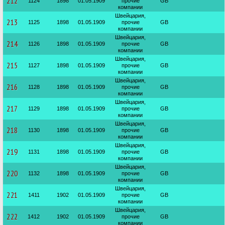
212
1124
1898
01.05.1909
прочие
GB
компании
Швейцария,
213
1125
1898
01.05.1909
прочие
GB
компании
Швейцария,
214
1126
1898
01.05.1909
прочие
GB
компании
Швейцария,
215
1127
1898
01.05.1909
прочие
GB
компании
Швейцария,
216
1128
1898
01.05.1909
прочие
GB
компании
Швейцария,
217
1129
1898
01.05.1909
прочие
GB
компании
Швейцария,
218
1130
1898
01.05.1909
прочие
GB
компании
Швейцария,
219
1131
1898
01.05.1909
прочие
GB
компании
Швейцария,
220
1132
1898
01.05.1909
прочие
GB
компании
Швейцария,
221
1411
1902
01.05.1909
прочие
GB
компании
Швейцария,
222
1412
1902
01.05.1909
прочие
GB
компании