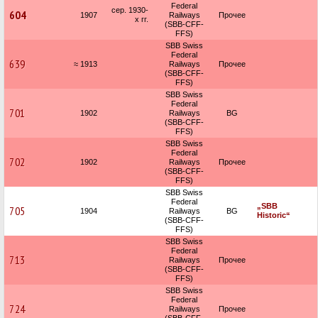
Federal
сер. 1930-
604
1907
Railways
Прочее
х гг.
(SBB-CFF-
FFS)
SBB Swiss
Federal
639
≈ 1913
Railways
Прочее
(SBB-CFF-
FFS)
SBB Swiss
Federal
701
1902
Railways
BG
(SBB-CFF-
FFS)
SBB Swiss
Federal
702
1902
Railways
Прочее
(SBB-CFF-
FFS)
SBB Swiss
Federal
„SBB
705
1904
Railways
BG
Historic“
(SBB-CFF-
FFS)
SBB Swiss
Federal
713
Railways
Прочее
(SBB-CFF-
FFS)
SBB Swiss
Federal
724
Railways
Прочее