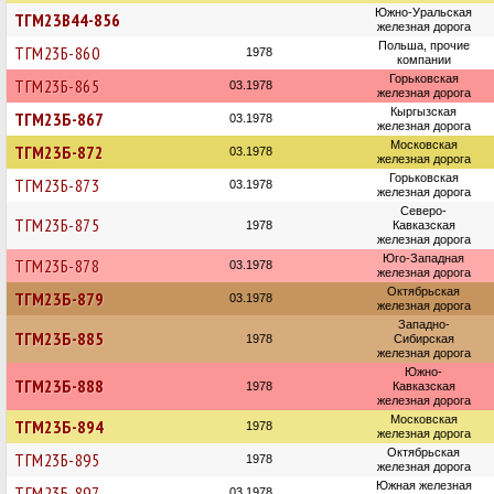
Южно-Уральская
ТГМ23В44-856
железная дорога
Польша, прочие
ТГМ23Б-860
1978
компании
Горьковская
ТГМ23Б-865
03.1978
железная дорога
Кыргызская
ТГМ23Б-867
03.1978
железная дорога
Московская
ТГМ23Б-872
03.1978
железная дорога
Горьковская
ТГМ23Б-873
03.1978
железная дорога
Северо-
ТГМ23Б-875
1978
Кавказская
железная дорога
Юго-Западная
ТГМ23Б-878
03.1978
железная дорога
Октябрьская
ТГМ23Б-879
03.1978
железная дорога
Западно-
ТГМ23Б-885
1978
Сибирская
железная дорога
Южно-
ТГМ23Б-888
1978
Кавказская
железная дорога
Московская
ТГМ23Б-894
1978
железная дорога
Октябрьская
ТГМ23Б-895
1978
железная дорога
Южная железная
ТГМ23Б-897
03.1978