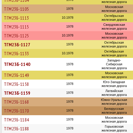
ТГМ23Б-1104
железная дорога
Московская
ТГМ23Б-1105
1978
железная дорога
Октябрьская
ТГМ23Б-1113
10.1978
железная дорога
Свердловская
ТГМ23Б-1115
1978
железная дорога
Московская
ТГМ23Б-1125
10.1978
железная дорога
Октябрьская
ТГМ23Б-1127
1978
железная дорога
Октябрьская
ТГМ23Б-1133
10.1978
железная дорога
Западно-
ТГМ23Б-1140
1978
Сибирская
железная дорога
Московская
ТГМ23Б-1149
1978
железная дорога
Юго-Западная
ТГМ23Б-1158
1978
железная дорога
Латвийская
ТГМ23Б-1159
1978
железная дорога
Южно-Уральская
ТГМ23Б-1168
1978
железная дорога
Белорусская
ТГМ23Б-1170
1978
железная дорога
Московская
ТГМ23Б-1184
1978
железная дорога
Горьковская
ТГМ23Б-1188
1978
железная дорога