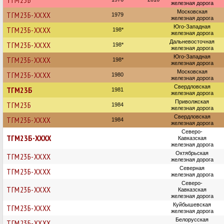
ТГМ23Б
железная дорога
Московская
ТГМ23Б-ХХХХ
1979
железная дорога
Юго-Западная
ТГМ23Б-ХХХХ
198*
железная дорога
Дальневосточная
ТГМ23Б-ХХХХ
198*
железная дорога
Юго-Западная
ТГМ23Б-ХХХХ
198*
железная дорога
Московская
ТГМ23Б-ХХХХ
1980
железная дорога
Свердловская
ТГМ23Б
1981
железная дорога
Приволжская
ТГМ23Б
1984
железная дорога
Свердловская
ТГМ23Б-ХХХХ
1984
железная дорога
Северо-
ТГМ23Б-ХХХХ
Кавказская
железная дорога
Октябрьская
ТГМ23Б-ХХХХ
железная дорога
Северная
ТГМ23Б-ХХХХ
железная дорога
Северо-
ТГМ23Б-ХХХХ
Кавказская
железная дорога
Куйбышевская
ТГМ23Б-ХХХХ
железная дорога
Белорусская
ТГМ23Б-ХХХХ