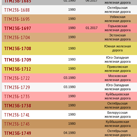
ТГМ23Б-1685
02.1980
06.2017
железная дорога
Октябрьская
ТГМ23Б-1688
1980
железная дорога
Узбекская
ТГМ23Б-1695
1980
железная дорога
Горьковская
ТГМ23Б-1697
1980
01.2017
железная дорога
Эстонская
ТГМ23Б-1704
1980
железная дорога
Южная железная
ТГМ23Б-1708
1980
дорога
Юго-Западная
ТГМ23Б-1709
1980
железная дорога
Приволжская
ТГМ23Б-1712
1980
железная дорога
Московская
ТГМ23Б-1722
03.1980
железная дорога
Юго-Западная
ТГМ23Б-1729
03.1980
железная дорога
Куйбышевская
ТГМ23Б-1735
1980
железная дорога
Октябрьская
ТГМ23Б-1738
1980
железная дорога
Белорусская
ТГМ23Б-1741
1980
железная дорога
Куйбышевская
ТГМ23Б-1745
1980
железная дорога
Октябрьская
ТГМ23Б-1749
04.1980
железная дорога