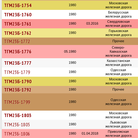
Московская
ТГМ23Б-1754
1980
железная дорога
Белорусская
ТГМ23Б-1760
1980
железная дорога
Свердловская
ТГМ23Б-1761
1980
03.2016
железная дорога
Горьковская
ТГМ23Б-1762
1980
железная дорога
ТГМ23Б-1772
Прочее
Северо-
ТГМ23Б-1776
05.1980
Кавказская
железная дорога
Казахстанская
ТГМ23Б-1777
1980
железная дорога
Одесская
ТГМ23Б-1779
1980
железная дорога
Московская
ТГМ23Б-1790
1980
железная дорога
ТГМ23Б-1792
1980
Прочее
Одесская
ТГМ23Б-1799
1980
железная дорога
Московская
ТГМ23Б-1803
1980
железная дорога
Львовская
ТГМ23Б-1805
1980
железная дорога
Приволжская
ТГМ23Б-1806
1980
01.04.2018
железная дорога