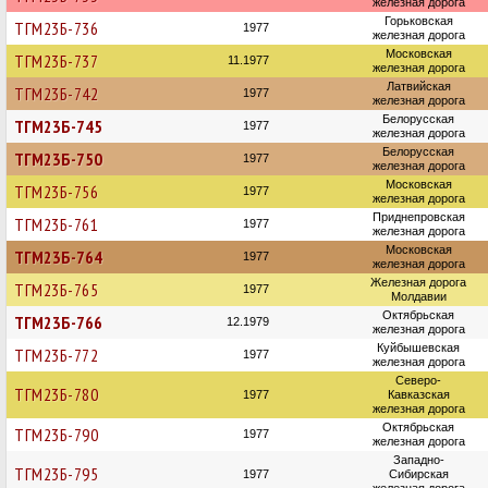
железная дорога
Горьковская
ТГМ23Б-736
1977
железная дорога
Московская
ТГМ23Б-737
11.1977
железная дорога
Латвийская
ТГМ23Б-742
1977
железная дорога
Белорусская
ТГМ23Б-745
1977
железная дорога
Белорусская
ТГМ23Б-750
1977
железная дорога
Московская
ТГМ23Б-756
1977
железная дорога
Приднепровская
ТГМ23Б-761
1977
железная дорога
Московская
ТГМ23Б-764
1977
железная дорога
Железная дорога
ТГМ23Б-765
1977
Молдавии
Октябрьская
ТГМ23Б-766
12.1979
железная дорога
Куйбышевская
ТГМ23Б-772
1977
железная дорога
Северо-
ТГМ23Б-780
1977
Кавказская
железная дорога
Октябрьская
ТГМ23Б-790
1977
железная дорога
Западно-
ТГМ23Б-795
1977
Сибирская