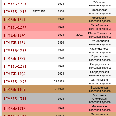
Узбекская
ТГМ23Б-1207
1978
железная дорога
Московская
ТГМ23Б-1218
15702152
1988
железная дорога
Московская
ТГМ23Б-1238
1978
железная дорога
Октябрьская
ТГМ23Б-1244
1978
железная дорога
Южно-Уральская
ТГМ23Б-1247
1978
2001
железная дорога
Юго-Западная
ТГМ23Б-1254
1978
железная дорога
Казахстанская
ТГМ23Б-1278
1978
железная дорога
Горьковская
ТГМ23Б-1288
1978
железная дорога
Свердловская
ТГМ23Б-1292
1978
железная дорога
Свердловская
ТГМ23Б-1296
1978
железная дорога
Октябрьская
ТГМ23Б-1298
03.1979
железная дорога
Белорусская
ТГМ23Б-1305
≈ 1978
железная дорога
Восточно-
ТГМ23Б-1311
1978
Сибирская
железная дорога
Московская
ТГМ23Б-1312
1978
железная дорога
Октябрьская
03.1978