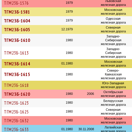
Львовская
ТГМ23Б-1576
1979
железная дорога
Московская
ТГМ23Б-1581
1979
железная дорога
Одесская
ТГМ23Б-1604
1979
железная дорога
Северная
ТГМ23Б-1605
12.1979
железная дорога
Западно-
ТГМ23Б-1610
1980
Сибирская
железная дорога
Западно-
ТГМ23Б-1613
1980
Сибирская
железная дорога
Московская
ТГМ23Б-1614
01.1980
железная дорога
Северо-
ТГМ23Б-1615
1980
Кавказская
железная дорога
Юго-Западная
ТГМ23Б-1618
железная дорога
Октябрьская
ТГМ23Б-1620
1980
2006
железная дорога
Белорусская
ТГМ23Б-1623
1980
железная дорога
Северная
ТГМ23Б-1625
1980
железная дорога
Московская
ТГМ23Б-1632
1980
железная дорога
Латвийская
ТГМ23Б-1633
01.1980
30.11.2008
железная дорога