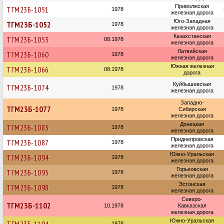
Приволжская
ТГМ23Б-1051
1978
железная дорога
Юго-Западная
ТГМ23Б-1052
1978
железная дорога
Казахстанская
ТГМ23Б-1053
08.1978
железная дорога
Латвийская
ТГМ23Б-1060
1978
железная дорога
Южная железная
ТГМ23Б-1066
08.1978
дорога
Куйбышевская
ТГМ23Б-1074
1978
железная дорога
Западно-
ТГМ23Б-1077
1978
Сибирская
железная дорога
Донецкая
ТГМ23Б-1085
1978
железная дорога
Приднепровская
ТГМ23Б-1087
1978
железная дорога
Южно-Уральская
ТГМ23Б-1094
1978
железная дорога
Горьковская
ТГМ23Б-1095
1978
железная дорога
Эстонская
ТГМ23Б-1098
1978
железная дорога
Северо-
ТГМ23Б-1102
10.1978
Кавказская
железная дорога
Южно-Уральская
1978