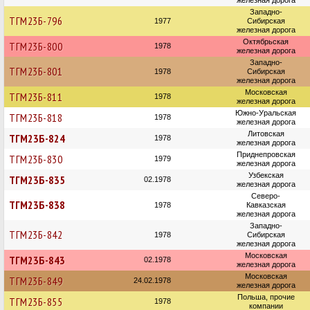
железная дорога
Западно-
ТГМ23Б-796
1977
Сибирская
железная дорога
Октябрьская
ТГМ23Б-800
1978
железная дорога
Западно-
ТГМ23Б-801
1978
Сибирская
железная дорога
Московская
ТГМ23Б-811
1978
железная дорога
Южно-Уральская
ТГМ23Б-818
1978
железная дорога
Литовская
ТГМ23Б-824
1978
железная дорога
Приднепровская
ТГМ23Б-830
1979
железная дорога
Узбекская
ТГМ23Б-835
02.1978
железная дорога
Северо-
ТГМ23Б-838
1978
Кавказская
железная дорога
Западно-
ТГМ23Б-842
1978
Сибирская
железная дорога
Московская
ТГМ23Б-843
02.1978
железная дорога
Московская
ТГМ23Б-849
24.02.1978
железная дорога
Польша, прочие
ТГМ23Б-855
1978
компании