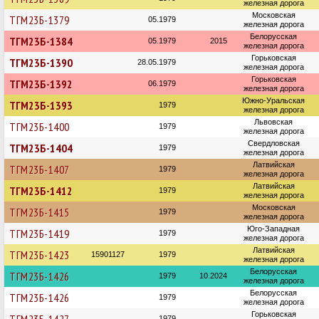
железная дорога
Московская
ТГМ23Б-1379
05.1979
железная дорога
Белорусская
ТГМ23Б-1384
05.1979
2015
железная дорога
Горьковская
ТГМ23Б-1390
28.05.1979
железная дорога
Горьковская
ТГМ23Б-1392
06.1979
железная дорога
Южно-Уральская
ТГМ23Б-1393
1979
железная дорога
Львовская
ТГМ23Б-1400
1979
железная дорога
Свердловская
ТГМ23Б-1404
1979
железная дорога
Латвийская
ТГМ23Б-1407
1979
железная дорога
Латвийская
ТГМ23Б-1412
1979
железная дорога
Московская
ТГМ23Б-1415
1979
железная дорога
Юго-Западная
ТГМ23Б-1419
1979
железная дорога
Латвийская
ТГМ23Б-1423
15901127
1979
железная дорога
Белорусская
ТГМ23Б-1426
1979
10.2024
железная дорога
Белорусская
ТГМ23Б-1426
1979
железная дорога
Горьковская
1979