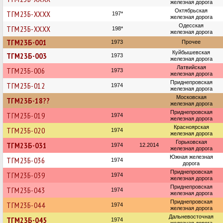
железная дорога
Октябрьская
ТГМ23Б-ХХХХ
197*
железная дорога
Одесская
ТГМ23Б-ХХХХ
198*
железная дорога
ТГМ23Б-001
1973
Прочее
Куйбышевская
ТГМ23Б-003
1973
железная дорога
Латвийская
ТГМ23Б-006
1973
железная дорога
Приднепровская
ТГМ23Б-012
1974
железная дорога
Московская
ТГМ23Б-18??
железная дорога
Приднепровская
ТГМ23Б-019
1974
железная дорога
Красноярская
ТГМ23Б-020
1974
железная дорога
Горьковская
ТГМ23Б-031
1974
12.2014
железная дорога
Южная железная
ТГМ23Б-036
1974
дорога
Приднепровская
ТГМ23Б-039
1974
железная дорога
Приднепровская
ТГМ23Б-043
1974
железная дорога
Приднепровская
ТГМ23Б-044
1974
железная дорога
Дальневосточная
ТГМ23Б-045
1974