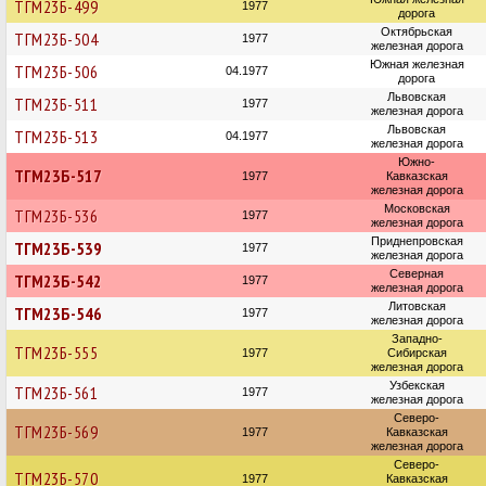
ТГМ23Б-499
1977
дорога
Октябрьская
ТГМ23Б-504
1977
железная дорога
Южная железная
ТГМ23Б-506
04.1977
дорога
Львовская
ТГМ23Б-511
1977
железная дорога
Львовская
ТГМ23Б-513
04.1977
железная дорога
Южно-
ТГМ23Б-517
1977
Кавказская
железная дорога
Московская
ТГМ23Б-536
1977
железная дорога
Приднепровская
ТГМ23Б-539
1977
железная дорога
Северная
ТГМ23Б-542
1977
железная дорога
Литовская
ТГМ23Б-546
1977
железная дорога
Западно-
ТГМ23Б-555
1977
Сибирская
железная дорога
Узбекская
ТГМ23Б-561
1977
железная дорога
Северо-
ТГМ23Б-569
1977
Кавказская
железная дорога
Северо-
ТГМ23Б-570
1977
Кавказская