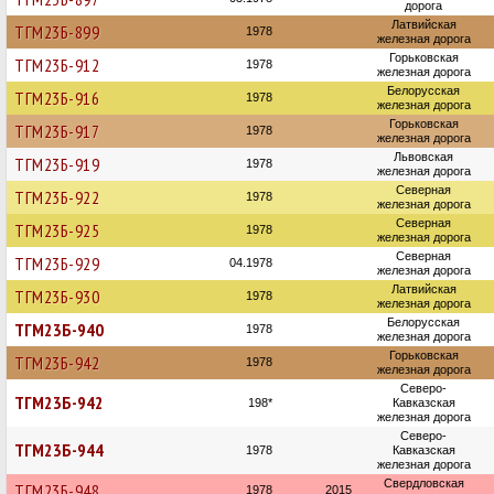
дорога
Латвийская
ТГМ23Б-899
1978
железная дорога
Горьковская
ТГМ23Б-912
1978
железная дорога
Белорусская
ТГМ23Б-916
1978
железная дорога
Горьковская
ТГМ23Б-917
1978
железная дорога
Львовская
ТГМ23Б-919
1978
железная дорога
Северная
ТГМ23Б-922
1978
железная дорога
Северная
ТГМ23Б-925
1978
железная дорога
Северная
ТГМ23Б-929
04.1978
железная дорога
Латвийская
ТГМ23Б-930
1978
железная дорога
Белорусская
ТГМ23Б-940
1978
железная дорога
Горьковская
ТГМ23Б-942
1978
железная дорога
Северо-
ТГМ23Б-942
198*
Кавказская
железная дорога
Северо-
ТГМ23Б-944
1978
Кавказская
железная дорога
Свердловская
ТГМ23Б-948
1978
2015