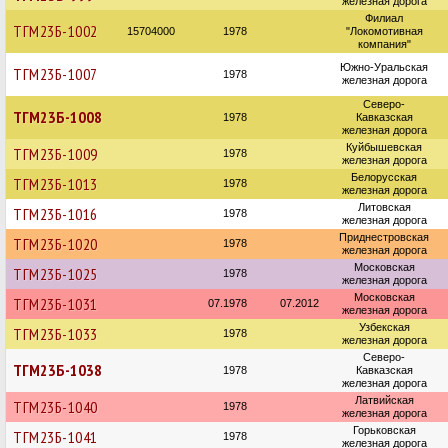
железная дорога
Филиал
ТГМ23Б-1002
15704000
1978
"Локомотивная
компания"
Южно-Уральская
ТГМ23Б-1007
1978
железная дорога
Северо-
ТГМ23Б-1008
1978
Кавказская
железная дорога
Куйбышевская
ТГМ23Б-1009
1978
железная дорога
Белорусская
ТГМ23Б-1013
1978
железная дорога
Литовская
ТГМ23Б-1016
1978
железная дорога
Приднестровская
ТГМ23Б-1020
1978
железная дорога
Московская
ТГМ23Б-1025
1978
железная дорога
Московская
ТГМ23Б-1031
07.1978
07.2012
железная дорога
Узбекская
ТГМ23Б-1033
1978
железная дорога
Северо-
ТГМ23Б-1038
1978
Кавказская
железная дорога
Латвийская
ТГМ23Б-1040
1978
железная дорога
Горьковская
ТГМ23Б-1041
1978
железная дорога