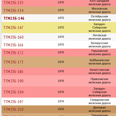
Юго-Западная
ТГМ23Б-133
1975
железная дорога
Московская
ТГМ23Б-134
1975
железная дорога
Октябрьская
ТГМ23Б-146
1975
железная дорога
Западно-
ТГМ23Б-147
1975
Сибирская
железная дорога
Литовская
ТГМ23Б-160
1976
железная дорога
Белорусская
ТГМ23Б-166
1975
железная дорога
Горьковская
ТГМ23Б-172
1976
железная дорога
Куйбышевская
ТГМ23Б-173
1976
железная дорога
Казахстанская
ТГМ23Б-186
1976
железная дорога
Приволжская
ТГМ23Б-190
1976
железная дорога
Западно-
ТГМ23Б-194
1976
Сибирская
железная дорога
Свердловская
ТГМ23Б-197
1976
железная дорога
Донецкая
ТГМ23Б-210
1976
железная дорога
Горьковская