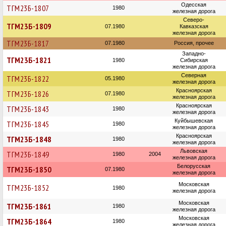
Одесская
ТГМ23Б-1807
1980
железная дорога
Северо-
ТГМ23Б-1809
07.1980
Кавказская
железная дорога
ТГМ23Б-1817
07.1980
Россия, прочее
Западно-
ТГМ23Б-1821
1980
Сибирская
железная дорога
Северная
ТГМ23Б-1822
05.1980
железная дорога
Красноярская
ТГМ23Б-1826
07.1980
железная дорога
Красноярская
ТГМ23Б-1843
1980
железная дорога
Куйбышевская
ТГМ23Б-1845
1980
железная дорога
Красноярская
ТГМ23Б-1848
1980
железная дорога
Львовская
ТГМ23Б-1849
1980
2004
железная дорога
Белорусская
ТГМ23Б-1850
07.1980
железная дорога
Московская
ТГМ23Б-1852
1980
железная дорога
Московская
ТГМ23Б-1861
1980
железная дорога
Московская
ТГМ23Б-1864
1980
железная дорога