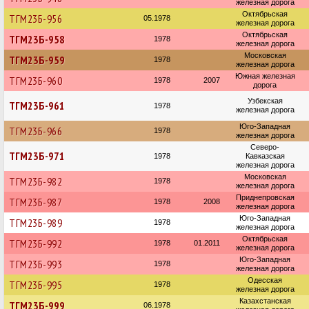
железная дорога
Октябрьская
ТГМ23Б-956
05.1978
железная дорога
Октябрьская
ТГМ23Б-958
1978
железная дорога
Московская
ТГМ23Б-959
1978
железная дорога
Южная железная
ТГМ23Б-960
1978
2007
дорога
Узбекская
ТГМ23Б-961
1978
железная дорога
Юго-Западная
ТГМ23Б-966
1978
железная дорога
Северо-
ТГМ23Б-971
1978
Кавказская
железная дорога
Московская
ТГМ23Б-982
1978
железная дорога
Приднепровская
ТГМ23Б-987
1978
2008
железная дорога
Юго-Западная
ТГМ23Б-989
1978
железная дорога
Октябрьская
ТГМ23Б-992
1978
01.2011
железная дорога
Юго-Западная
ТГМ23Б-993
1978
железная дорога
Одесская
ТГМ23Б-995
1978
железная дорога
Казахстанская
ТГМ23Б-999
06.1978