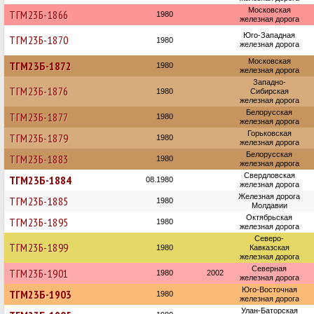
Московская
ТГМ23Б-1866
1980
железная дорога
Юго-Западная
ТГМ23Б-1870
1980
железная дорога
Московская
ТГМ23Б-1872
1980
железная дорога
Западно-
ТГМ23Б-1876
1980
Сибирская
железная дорога
Белорусская
ТГМ23Б-1877
1980
железная дорога
Горьковская
ТГМ23Б-1879
1980
железная дорога
Белорусская
ТГМ23Б-1883
1980
железная дорога
Свердловская
ТГМ23Б-1884
08.1980
железная дорога
Железная дорога
ТГМ23Б-1885
1980
Молдавии
Октябрьская
ТГМ23Б-1895
1980
железная дорога
Северо-
ТГМ23Б-1899
1980
Кавказская
железная дорога
Северная
ТГМ23Б-1901
1980
2002
железная дорога
Юго-Восточная
ТГМ23Б-1903
1980
железная дорога
Улан-Баторская