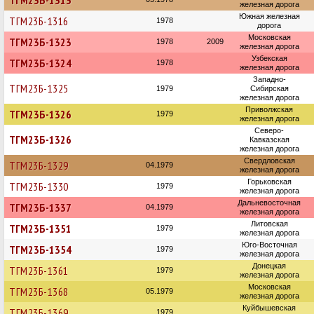
ТГМ23Б-1313
железная дорога
Южная железная
ТГМ23Б-1316
1978
дорога
Московская
ТГМ23Б-1323
1978
2009
железная дорога
Узбекская
ТГМ23Б-1324
1978
железная дорога
Западно-
ТГМ23Б-1325
1979
Сибирская
железная дорога
Приволжская
ТГМ23Б-1326
1979
железная дорога
Северо-
ТГМ23Б-1326
Кавказская
железная дорога
Свердловская
ТГМ23Б-1329
04.1979
железная дорога
Горьковская
ТГМ23Б-1330
1979
железная дорога
Дальневосточная
ТГМ23Б-1337
04.1979
железная дорога
Литовская
ТГМ23Б-1351
1979
железная дорога
Юго-Восточная
ТГМ23Б-1354
1979
железная дорога
Донецкая
ТГМ23Б-1361
1979
железная дорога
Московская
ТГМ23Б-1368
05.1979
железная дорога
Куйбышевская
ТГМ23Б-1369
1979