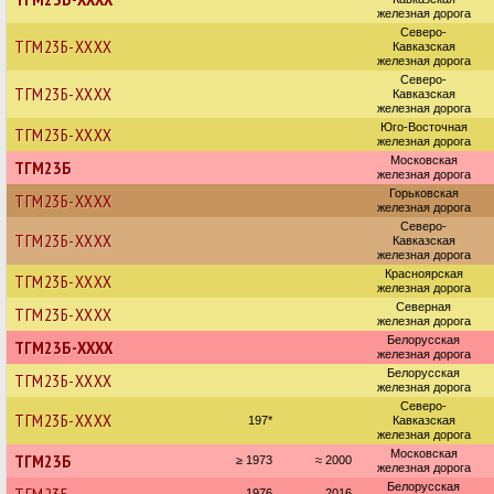
железная дорога
Северо-
ТГМ23Б-XXXX
Кавказская
железная дорога
Северо-
ТГМ23Б-ХХХХ
Кавказская
железная дорога
Юго-Восточная
ТГМ23Б-ХХХХ
железная дорога
Московская
ТГМ23Б
железная дорога
Горьковская
ТГМ23Б-ХХХХ
железная дорога
Северо-
ТГМ23Б-ХХХХ
Кавказская
железная дорога
Красноярская
ТГМ23Б-ХХХХ
железная дорога
Северная
ТГМ23Б-ХХХХ
железная дорога
Белорусская
ТГМ23Б-ХХХХ
железная дорога
Белорусская
ТГМ23Б-ХХХХ
железная дорога
Северо-
ТГМ23Б-ХХХХ
197*
Кавказская
железная дорога
Московская
ТГМ23Б
≥ 1973
≈ 2000
железная дорога
Белорусская
1976
2016