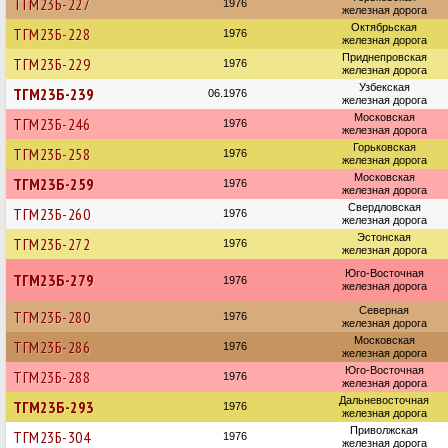
ТГМ23Б-227
1976
железная дорога
Октябрьская
ТГМ23Б-228
1976
железная дорога
Приднепровская
ТГМ23Б-229
1976
железная дорога
Узбекская
ТГМ23Б-239
06.1976
железная дорога
Московская
ТГМ23Б-246
1976
железная дорога
Горьковская
ТГМ23Б-258
1976
железная дорога
Московская
ТГМ23Б-259
1976
железная дорога
Свердловская
ТГМ23Б-260
1976
железная дорога
Эстонская
ТГМ23Б-272
1976
железная дорога
Юго-Восточная
ТГМ23Б-279
1976
железная дорога
Северная
ТГМ23Б-280
1976
железная дорога
Московская
ТГМ23Б-286
1976
железная дорога
Юго-Восточная
ТГМ23Б-288
1976
железная дорога
Дальневосточная
ТГМ23Б-293
1976
железная дорога
Приволжская
ТГМ23Б-304
1976
железная дорога