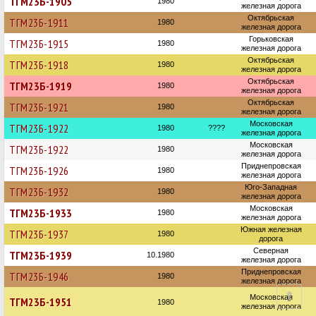
ТГМ23Б-1905
1980
железная дорога
Октябрьская
ТГМ23Б-1911
1980
железная дорога
Горьковская
ТГМ23Б-1915
1980
железная дорога
Октябрьская
ТГМ23Б-1918
1980
железная дорога
Октябрьская
ТГМ23Б-1919
1980
железная дорога
Октябрьская
ТГМ23Б-1921
1980
железная дорога
Московская
ТГМ23Б-1922
1980
????
железная дорога
Московская
ТГМ23Б-1922
1980
железная дорога
Приднепровская
ТГМ23Б-1926
1980
железная дорога
Юго-Западная
ТГМ23Б-1932
1980
железная дорога
Московская
ТГМ23Б-1933
1980
железная дорога
Южная железная
ТГМ23Б-1937
1980
дорога
Северная
ТГМ23Б-1939
10.1980
железная дорога
Приднепровская
ТГМ23Б-1946
1980
железная дорога
Московская
ТГМ23Б-1951
1980
железная дорога