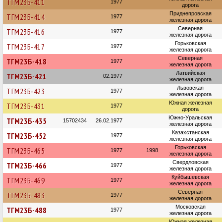
ТГМ23Б-411
1977
дорога
Приднепровская
ТГМ23Б-414
1977
железная дорога
Северная
ТГМ23Б-416
1977
железная дорога
Горьковская
ТГМ23Б-417
1977
железная дорога
Северная
ТГМ23Б-418
1977
железная дорога
Латвийская
ТГМ23Б-421
02.1977
железная дорога
Львовская
ТГМ23Б-423
1977
железная дорога
Южная железная
ТГМ23Б-431
1977
дорога
Южно-Уральская
ТГМ23Б-435
15702434
26.02.1977
железная дорога
Казахстанская
ТГМ23Б-452
1977
железная дорога
Горьковская
ТГМ23Б-465
1977
1998
железная дорога
Свердловская
ТГМ23Б-466
1977
железная дорога
Куйбышевская
ТГМ23Б-469
1977
железная дорога
Северная
ТГМ23Б-483
1977
железная дорога
Московская
ТГМ23Б-488
1977
железная дорога
Южная железная