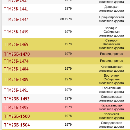
ТГМ23Б-1427
железная дорога
Донецкая
ТГМ23Б-1441
1979
железная дорога
Приднепровская
ТГМ23Б-1447
08.1979
железная дорога
Западно-
ТГМ23Б-1459
1979
Сибирская
железная дорога
Северо-
ТГМ23Б-1469
1979
Кавказская
железная дорога
ТГМ23Б-1470
1979
Россия, прочее
ТГМ23Б-1474
Россия, прочее
Казахстанская
ТГМ23Б-1484
1979
железная дорога
Восточно-
ТГМ23Б-1489
1979
Сибирская
железная дорога
Горьковская
ТГМ23Б-1491
1979
железная дорога
Свердловская
ТГМ23Б-1493
1979
железная дорога
Казахстанская
ТГМ23Б-1495
1979
железная дорога
Узбекская
ТГМ23Б-1500
1978
железная дорога
Свердловская
ТГМ23Б-1504
1979
железная дорога