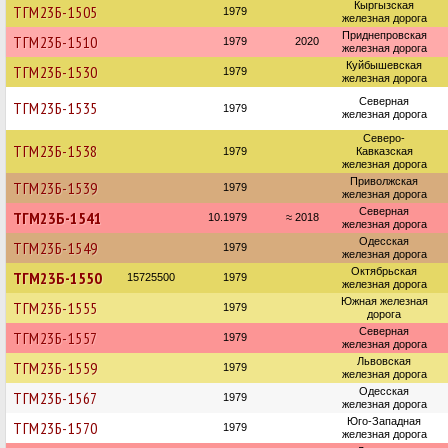
Кыргызская
ТГМ23Б-1505
1979
железная дорога
Приднепровская
ТГМ23Б-1510
1979
2020
железная дорога
Куйбышевская
ТГМ23Б-1530
1979
железная дорога
Северная
ТГМ23Б-1535
1979
железная дорога
Северо-
ТГМ23Б-1538
1979
Кавказская
железная дорога
Приволжская
ТГМ23Б-1539
1979
железная дорога
Северная
ТГМ23Б-1541
10.1979
≈ 2018
железная дорога
Одесская
ТГМ23Б-1549
1979
железная дорога
Октябрьская
ТГМ23Б-1550
15725500
1979
железная дорога
Южная железная
ТГМ23Б-1555
1979
дорога
Северная
ТГМ23Б-1557
1979
железная дорога
Львовская
ТГМ23Б-1559
1979
железная дорога
Одесская
ТГМ23Б-1567
1979
железная дорога
Юго-Западная
ТГМ23Б-1570
1979
железная дорога