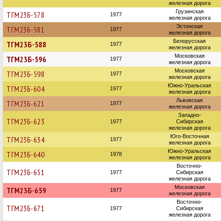
железная дорога
Грузинская
ТГМ23Б-578
1977
железная дорога
Эстонская
ТГМ23Б-581
1977
железная дорога
Белорусская
ТГМ23Б-588
1977
железная дорога
Московская
ТГМ23Б-596
1977
железная дорога
Московская
ТГМ23Б-598
1977
железная дорога
Южно-Уральская
ТГМ23Б-604
1977
железная дорога
Львовская
ТГМ23Б-621
1977
железная дорога
Западно-
ТГМ23Б-623
1977
Сибирская
железная дорога
Юго-Восточная
ТГМ23Б-634
1977
железная дорога
Южно-Уральская
ТГМ23Б-640
1978
железная дорога
Восточно-
ТГМ23Б-651
1977
Сибирская
железная дорога
Московская
ТГМ23Б-659
1977
железная дорога
Восточно-
ТГМ23Б-671
1977
Сибирская
железная дорога