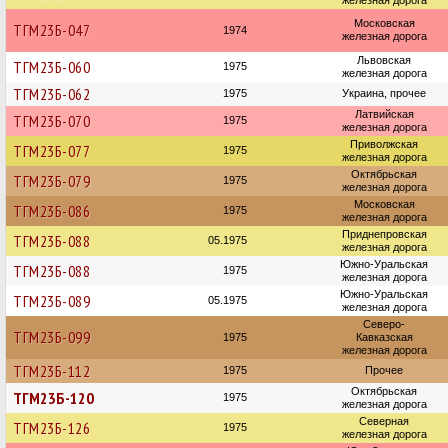
железная дорога
Московская
ТГМ23Б-047
1974
железная дорога
Львовская
ТГМ23Б-060
1975
железная дорога
ТГМ23Б-062
1975
Украина, прочее
Латвийская
ТГМ23Б-070
1975
железная дорога
Приволжская
ТГМ23Б-077
1975
железная дорога
Октябрьская
ТГМ23Б-079
1975
железная дорога
Московская
ТГМ23Б-086
1975
железная дорога
Приднепровская
ТГМ23Б-088
05.1975
железная дорога
Южно-Уральская
ТГМ23Б-088
1975
железная дорога
Южно-Уральская
ТГМ23Б-089
05.1975
железная дорога
Северо-
ТГМ23Б-099
1975
Кавказская
железная дорога
ТГМ23Б-112
1975
Прочее
Октябрьская
ТГМ23Б-120
1975
железная дорога
Северная
ТГМ23Б-126
1975
железная дорога