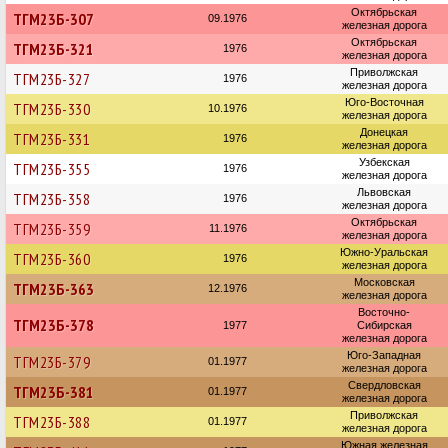
Октябрьская
ТГМ23Б-307
09.1976
железная дорога
Октябрьская
ТГМ23Б-321
1976
железная дорога
Приволжская
ТГМ23Б-327
1976
железная дорога
Юго-Восточная
ТГМ23Б-330
10.1976
железная дорога
Донецкая
ТГМ23Б-331
1976
железная дорога
Узбекская
ТГМ23Б-355
1976
железная дорога
Львовская
ТГМ23Б-358
1976
железная дорога
Октябрьская
ТГМ23Б-359
11.1976
железная дорога
Южно-Уральская
ТГМ23Б-360
1976
железная дорога
Московская
ТГМ23Б-363
12.1976
железная дорога
Восточно-
ТГМ23Б-378
1977
Сибирская
железная дорога
Юго-Западная
ТГМ23Б-379
01.1977
железная дорога
Свердловская
ТГМ23Б-381
01.1977
железная дорога
Приволжская
ТГМ23Б-388
01.1977
железная дорога
Южная железная