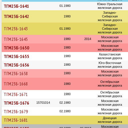
Южно-Уральская
ТГМ23Б-1641
01.1980
железная дорога
Западно-
ТГМ23Б-1642
1980
Сибирская
железная дорога
Западно-
ТГМ23Б-1643
01.1980
Сибирская
железная дорога
Московская
ТГМ23Б-1645
1980
2014
железная дорога
Московская
ТГМ23Б-1650
1980
железная дорога
Казахстанская
ТГМ23Б-1655
1980
железная дорога
Юго-Восточная
ТГМ23Б-1656
1980
железная дорога
Московская
ТГМ23Б-1658
1980
железная дорога
Октябрьская
ТГМ23Б-1668
1980
железная дорога
Октябрьская
ТГМ23Б-1671
1980
железная дорога
Московская
ТГМ23Б-1676
15701014
02.1980
железная дорога
Московская
ТГМ23Б-1679
02.1980
железная дорога
Донецкая
ТГМ23Б-1681
железная дорога
Московская