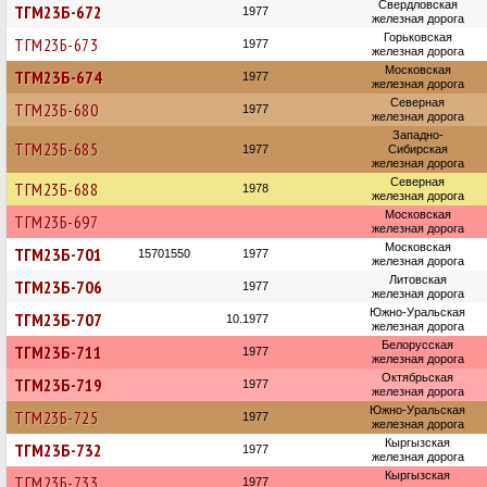
Свердловская
ТГМ23Б-672
1977
железная дорога
Горьковская
ТГМ23Б-673
1977
железная дорога
Московская
ТГМ23Б-674
1977
железная дорога
Северная
ТГМ23Б-680
1977
железная дорога
Западно-
ТГМ23Б-685
1977
Сибирская
железная дорога
Северная
ТГМ23Б-688
1978
железная дорога
Московская
ТГМ23Б-697
железная дорога
Московская
ТГМ23Б-701
15701550
1977
железная дорога
Литовская
ТГМ23Б-706
1977
железная дорога
Южно-Уральская
ТГМ23Б-707
10.1977
железная дорога
Белорусская
ТГМ23Б-711
1977
железная дорога
Октябрьская
ТГМ23Б-719
1977
железная дорога
Южно-Уральская
ТГМ23Б-725
1977
железная дорога
Кыргызская
ТГМ23Б-732
1977
железная дорога
Кыргызская
ТГМ23Б-733
1977