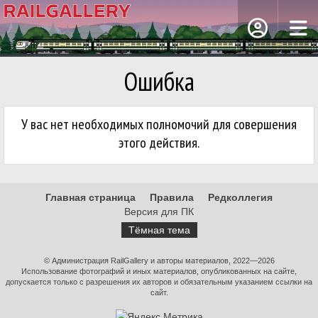
Ошибка
У вас нет необходимых полномочий для совершения
этого действия.
Главная страница
Правила
Редколлегия
Версия для ПК
Тёмная тема
© Администрация RailGallery и авторы материалов, 2022—2026
Использование фотографий и иных материалов, опубликованных на сайте,
допускается только с разрешения их авторов и обязательным указанием ссылки на
сайт.