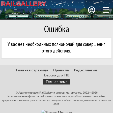
Ошибка
У вас нет необходимых полномочий для совершения
этого действия.
Главная страница
Правила
Редколлегия
Версия для ПК
Тёмная тема
© Администрация RailGallery и авторы материалов, 2022—2026
Использование фотографий и иных материалов, опубликованных на сайте,
допускается только с разрешения их авторов и обязательным указанием ссылки на
сайт.