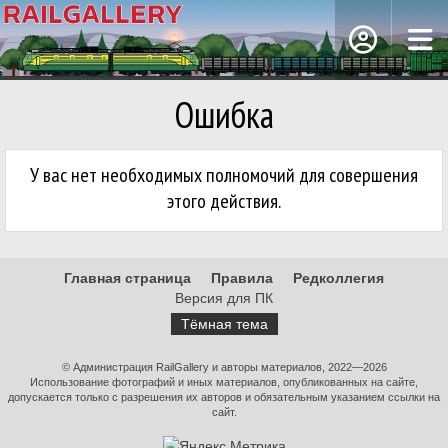
Ошибка
У вас нет необходимых полномочий для совершения
этого действия.
Главная страница
Правила
Редколлегия
Версия для ПК
Тёмная тема
© Администрация RailGallery и авторы материалов, 2022—2026
Использование фотографий и иных материалов, опубликованных на сайте,
допускается только с разрешения их авторов и обязательным указанием ссылки на
сайт.