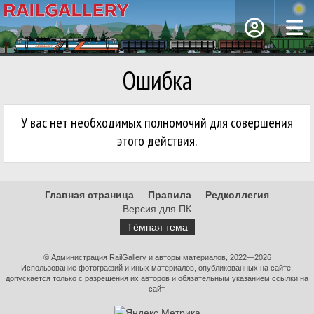
Ошибка
У вас нет необходимых полномочий для совершения
этого действия.
Главная страница
Правила
Редколлегия
Версия для ПК
Тёмная тема
© Администрация RailGallery и авторы материалов, 2022—2026
Использование фотографий и иных материалов, опубликованных на сайте,
допускается только с разрешения их авторов и обязательным указанием ссылки на
сайт.