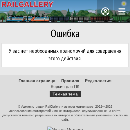
Ошибка
У вас нет необходимых полномочий для совершения
этого действия.
Главная страница
Правила
Редколлегия
Версия для ПК
Тёмная тема
© Администрация RailGallery и авторы материалов, 2022—2026
Использование фотографий и иных материалов, опубликованных на сайте,
допускается только с разрешения их авторов и обязательным указанием ссылки на
сайт.