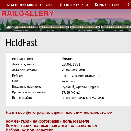
База подвижного состава
Дополнительно
Комментарии
Об
HoldFast
Jovan
Реальное имя:
18.04.1991
Дата рождения:
Дата регистрации:
23.04.2024 MSK
Рейтинг:
фото
+2
, комментарии
+1
Пол:
мужской
Владение языками:
Русский, Српски, English
Время у пользователя:
17:30
(+3 ч.)
Был на сайте:
06.08.2026 MSK в 00:57 MSK
Найти все фотографии, сделанные этим пользователем
Комментарии на фотографии пользователя
Комментарии, написанные этим пользователем
Избранное пользователя