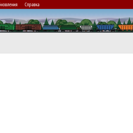
новления
Справка