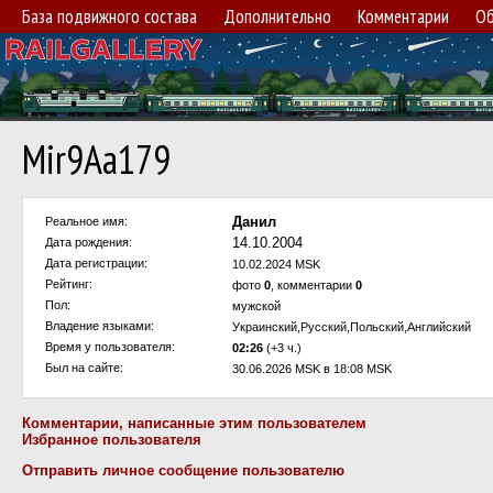
База подвижного состава
Дополнительно
Комментарии
Об
Mir9Aa179
Данил
Реальное имя:
14.10.2004
Дата рождения:
Дата регистрации:
10.02.2024 MSK
Рейтинг:
фото
0
, комментарии
0
Пол:
мужской
Владение языками:
Украинский,Русский,Польский,Английский
Время у пользователя:
02:26
(+3 ч.)
Был на сайте:
30.06.2026 MSK в 18:08 MSK
Комментарии, написанные этим пользователем
Избранное пользователя
Отправить личное сообщение пользователю