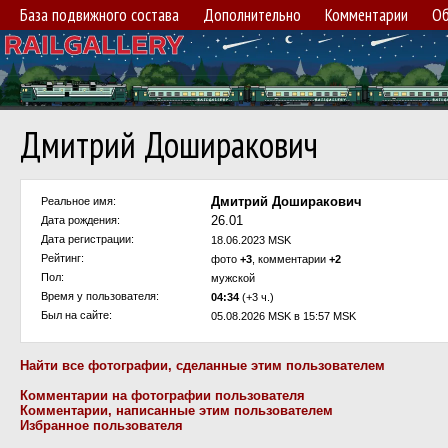
База подвижного состава
Дополнительно
Комментарии
Об
Дмитрий Доширакович
Дмитрий Доширакович
Реальное имя:
26.01
Дата рождения:
Дата регистрации:
18.06.2023 MSK
Рейтинг:
фото
+3
, комментарии
+2
Пол:
мужской
Время у пользователя:
04:34
(+3 ч.)
Был на сайте:
05.08.2026 MSK в 15:57 MSK
Найти все фотографии, сделанные этим пользователем
Комментарии на фотографии пользователя
Комментарии, написанные этим пользователем
Избранное пользователя