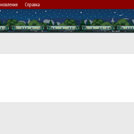
новления
Справка