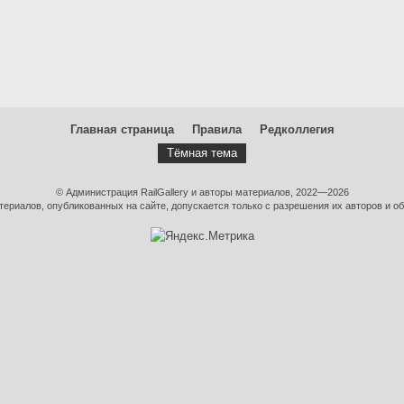
Главная страница
Правила
Редколлегия
Тёмная тема
© Администрация RailGallery и авторы материалов, 2022—2026
ериалов, опубликованных на сайте, допускается только с разрешения их авторов и об