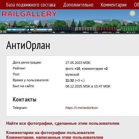
База подвижного состава
Дополнительно
Комментарии
Об
АнтиОрлан
Дата регистрации:
27.05.2023 MSK
Рейтинг:
фото
+10
, комментарии
+2
Пол:
мужской
Время у пользователя:
11:32
(+3 ч.)
Был на сайте:
08.12.2025 MSK в 15:47 MSK
Контакты
Telegram:
https://t.me/antiorleon
Найти все фотографии, сделанные этим пользователем
Комментарии на фотографии пользователя
Комментарии, написанные этим пользователем