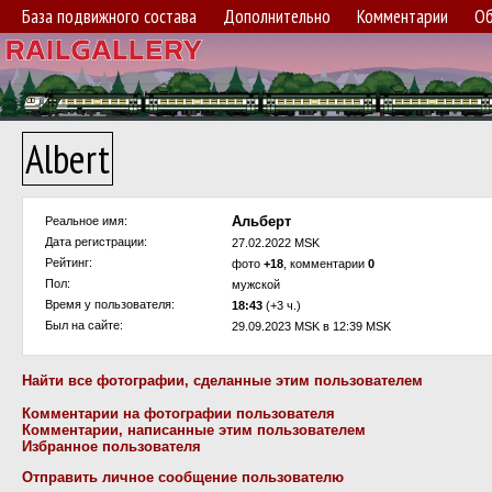
База подвижного состава
Дополнительно
Комментарии
Об
Albert
Альберт
Реальное имя:
Дата регистрации:
27.02.2022 MSK
Рейтинг:
фото
+18
, комментарии
0
Пол:
мужской
Время у пользователя:
18:43
(+3 ч.)
Был на сайте:
29.09.2023 MSK в 12:39 MSK
Найти все фотографии, сделанные этим пользователем
Комментарии на фотографии пользователя
Комментарии, написанные этим пользователем
Избранное пользователя
Отправить личное сообщение пользователю