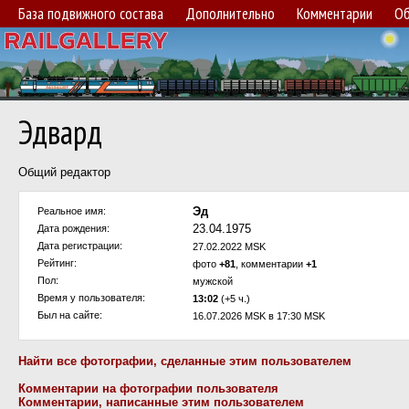
База подвижного состава
Дополнительно
Комментарии
Об
Эдвард
Общий редактор
Эд
Реальное имя:
23.04.1975
Дата рождения:
Дата регистрации:
27.02.2022 MSK
Рейтинг:
фото
+81
, комментарии
+1
Пол:
мужской
Время у пользователя:
13:02
(+5 ч.)
Был на сайте:
16.07.2026 MSK в 17:30 MSK
Найти все фотографии, сделанные этим пользователем
Комментарии на фотографии пользователя
Комментарии, написанные этим пользователем