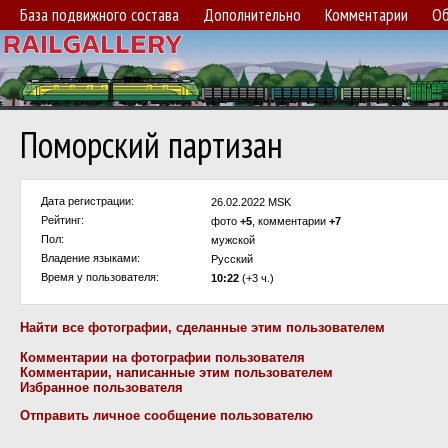
База подвижного состава
Дополнительно
Комментарии
Об
Поморский партизан
Дата регистрации:
26.02.2022 MSK
Рейтинг:
фото
+5
, комментарии
+7
Пол:
мужской
Владение языками:
Русский
Время у пользователя:
10:22
(+3 ч.)
Найти все фотографии, сделанные этим пользователем
Комментарии на фотографии пользователя
Комментарии, написанные этим пользователем
Избранное пользователя
Отправить личное сообщение пользователю