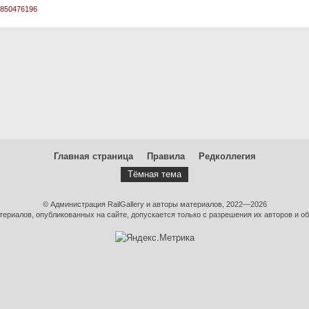
07850476196
Главная страница
Правила
Редколлегия
Тёмная тема
© Администрация RailGallery и авторы материалов, 2022—2026
ериалов, опубликованных на сайте, допускается только с разрешения их авторов и об