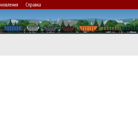
новления
Справка