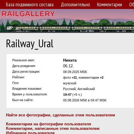
База подвижного состава
Дополнительно
Комментарии
Об
Railway_Ural
Никита
Реальное имя:
06.12.
Дата рождения:
Дата регистрации:
08.09.2025 MSK
Рейтинг:
фото
+11
, комментарии
+2
Пол:
мужской
Владение языками:
Русский, Английский
Время у пользователя:
19:47
(+5 ч.)
Был на сайте:
05.08.2026 MSK в 04:47 MSK
Найти все фотографии, сделанные этим пользователем
Комментарии на фотографии пользователя
Комментарии, написанные этим пользователем
Избранное пользователя