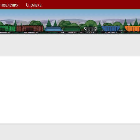
новления
Справка