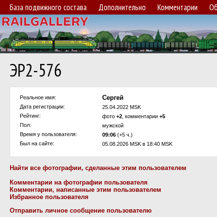
База подвижного состава
Дополнительно
Комментарии
Об
ЭР2-576
Сергей
Реальное имя:
Дата регистрации:
25.04.2022 MSK
Рейтинг:
фото
+2
, комментарии
+5
Пол:
мужской
Время у пользователя:
09:06
(+5 ч.)
Был на сайте:
05.08.2026 MSK в 18:40 MSK
Найти все фотографии, сделанные этим пользователем
Комментарии на фотографии пользователя
Комментарии, написанные этим пользователем
Избранное пользователя
Отправить личное сообщение пользователю