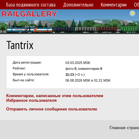
База подвижного состава
Дополнительно
Комментарии
Об
Tantrix
Дата регистрации:
03.03.2025 MSK
Рейтинг:
фото
0
, комментарии
0
Время у пользователя:
11:13
(+3 ч.)
Был на сайте:
06.08.2026 MSK в 01:21 MSK
Комментарии, написанные этим пользователем
Избранное пользователя
Отправить личное сообщение пользователю
Главная стран