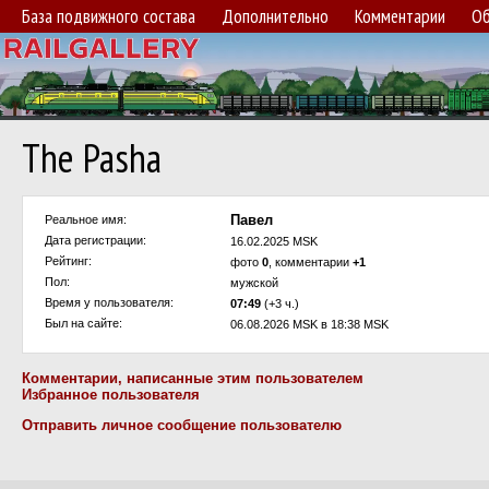
База подвижного состава
Дополнительно
Комментарии
Об
The Pasha
Павел
Реальное имя:
Дата регистрации:
16.02.2025 MSK
Рейтинг:
фото
0
, комментарии
+1
Пол:
мужской
Время у пользователя:
07:49
(+3 ч.)
Был на сайте:
06.08.2026 MSK в 18:38 MSK
Комментарии, написанные этим пользователем
Избранное пользователя
Отправить личное сообщение пользователю