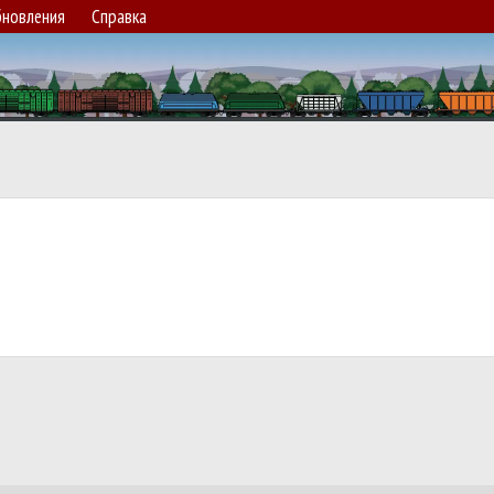
новления
Справка