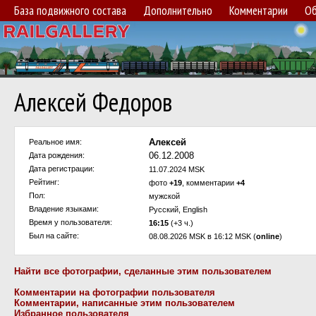
База подвижного состава
Дополнительно
Комментарии
Об
Алексей Федоров
Алексей
Реальное имя:
06.12.2008
Дата рождения:
Дата регистрации:
11.07.2024 MSK
Рейтинг:
фото
+19
, комментарии
+4
Пол:
мужской
Владение языками:
Русский, English
Время у пользователя:
16:15
(+3 ч.)
Был на сайте:
08.08.2026 MSK в 16:12 MSK (
online
)
Найти все фотографии, сделанные этим пользователем
Комментарии на фотографии пользователя
Комментарии, написанные этим пользователем
Избранное пользователя