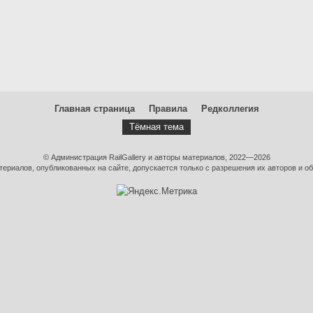
Главная страница
Правила
Редколлегия
Тёмная тема
© Администрация RailGallery и авторы материалов, 2022—2026
ериалов, опубликованных на сайте, допускается только с разрешения их авторов и об