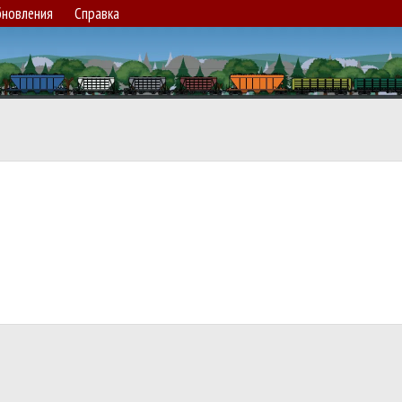
новления
Справка