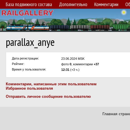
База подвижного состава
Дополнительно
Комментарии
Об
parallax_anye
Дата регистрации:
23.06.2024 MSK
Рейтинг:
фото
0
, комментарии
+37
Время у пользователя:
12:31
(+3 ч.)
Комментарии, написанные этим пользователем
Избранное пользователя
Отправить личное сообщение пользователю
Главная стран