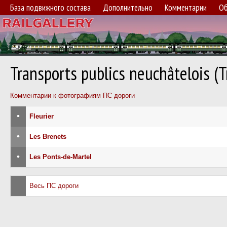
База подвижного состава
Дополнительно
Комментарии
Об
Transports publics neuchâtelois (
Комментарии к фотографиям ПС дороги
•
Fleurier
•
Les Brenets
•
Les Ponts-de-Martel
Весь ПС дороги