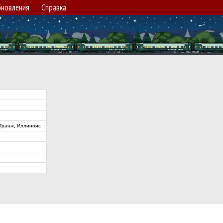
новления
Справка
Гранж, Иллиноис