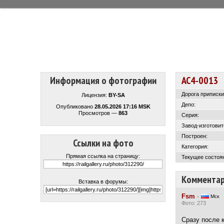
Информация о фотографии
АС4-0013
Дорога приписки
Лицензия:
BY-SA
Депо:
Опубликовано
28.05.2026 17:16 MSK
Просмотров —
863
Серия:
Завод-изготовит
Построен:
Ссылки на фото
Категория:
Прямая ссылка на страницу:
Текущее состоя
Коммента
Вставка в форумы:
Fsm
·
Мск
Фото: 273
Сразу после 