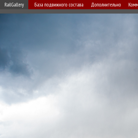
RailGallery
База подвижного состава
Дополнительно
Комм