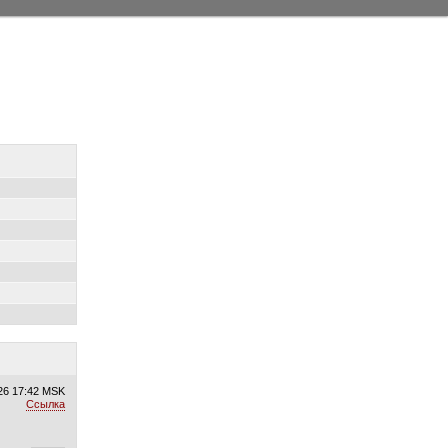
26
17:42 MSK
Ссылка