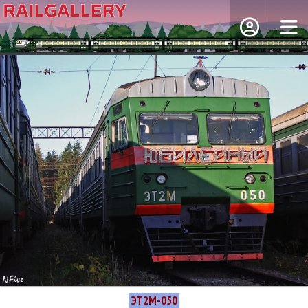
ЭТ2М-050