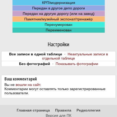
КРП/модернизация
Передан в другое депо дороги
Передан на другую дорогу (или на завод)
Памятник/музейный экспонат/тренажёр
Перенумерован
Переименован
Настройки
Все записи в одной таблице
·
Неактуальные записи в
отдельной таблице
Без фотографий
·
Показывать фотографии
Ваш комментарий
Вы не
вошли на сайт
.
Комментарии могут оставлять только зарегистрированные
пользователи.
Главная страница
Правила
Редколлегия
Версия для ПК