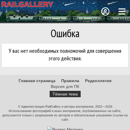
Ошибка
У вас нет необходимых полномочий для совершения
этого действия.
Главная страница
Правила
Редколлегия
Версия для ПК
Тёмная тема
© Администрация RailGallery и авторы материалов, 2022—2026
Использование фотографий и иных материалов, опубликованных на сайте,
допускается только с разрешения их авторов и обязательным указанием ссылки на
сайт.