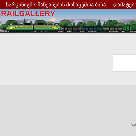
სარკინიგზო მანქანების მონაცემთა ბაზა
დამატებ
სუ