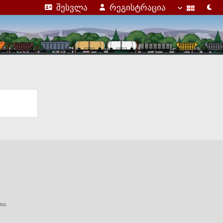
შესვლა
რეგისტრაცია
ია.