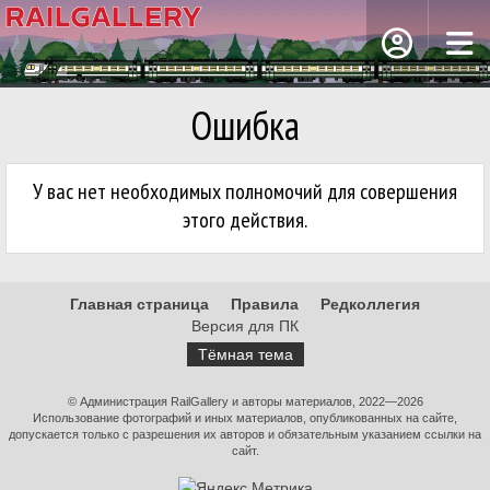
Ошибка
У вас нет необходимых полномочий для совершения
этого действия.
Главная страница
Правила
Редколлегия
Версия для ПК
Тёмная тема
© Администрация RailGallery и авторы материалов, 2022—2026
Использование фотографий и иных материалов, опубликованных на сайте,
допускается только с разрешения их авторов и обязательным указанием ссылки на
сайт.