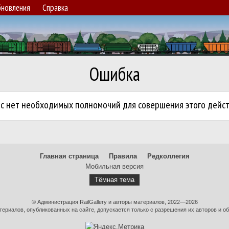
новления
Справка
Ошибка
ас нет необходимых полномочий для совершения этого дейст
Главная страница
Правила
Редколлегия
Мобильная версия
Тёмная тема
© Администрация RailGallery и авторы материалов, 2022—2026
ериалов, опубликованных на сайте, допускается только с разрешения их авторов и об