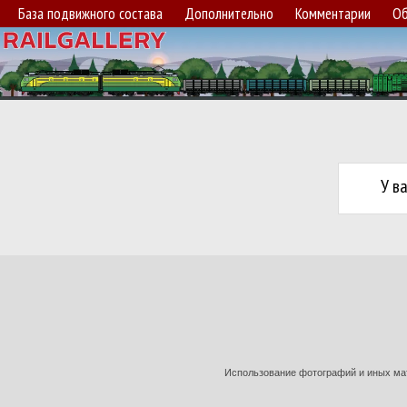
База подвижного состава
Дополнительно
Комментарии
Об
У в
Использование фотографий и иных мат