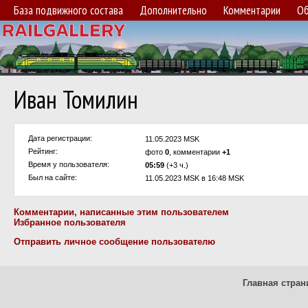
База подвижного состава
Дополнительно
Комментарии
Об
Иван Томилин
Дата регистрации:
11.05.2023 MSK
Рейтинг:
фото
0
, комментарии
+1
Время у пользователя:
05:59
(+3 ч.)
Был на сайте:
11.05.2023 MSK в 16:48 MSK
Комментарии, написанные этим пользователем
Избранное пользователя
Отправить личное сообщение пользователю
Главная стран