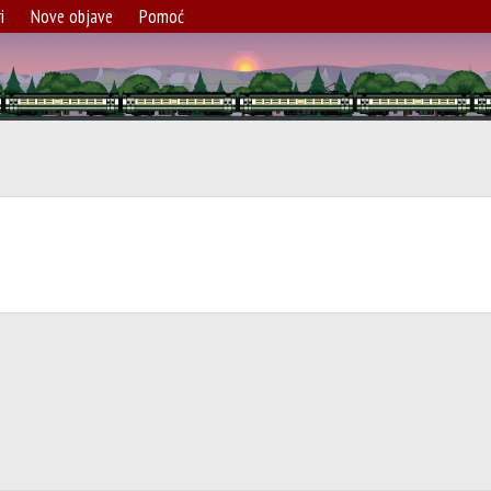
i
Nove objave
Pomoć