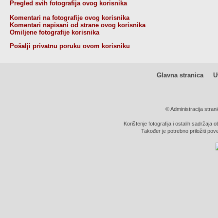
Pregled svih fotografija ovog korisnika
Komentari na fotografije ovog korisnika
Komentari napisani od strane ovog korisnika
Omiljene fotografije korisnika
Pošalji privatnu poruku ovom korisniku
Glavna stranica
U
© Administracija stran
Korištenje fotografija i ostalih sadržaja 
Također je potrebno priložiti pov