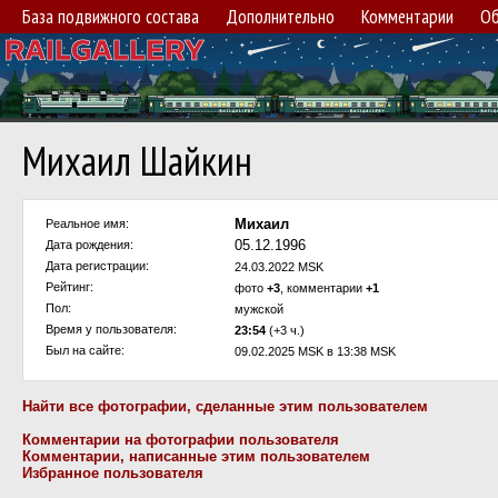
База подвижного состава
Дополнительно
Комментарии
Об
Михаил Шайкин
Михаил
Реальное имя:
05.12.1996
Дата рождения:
Дата регистрации:
24.03.2022 MSK
Рейтинг:
фото
+3
, комментарии
+1
Пол:
мужской
Время у пользователя:
23:54
(+3 ч.)
Был на сайте:
09.02.2025 MSK в 13:38 MSK
Найти все фотографии, сделанные этим пользователем
Комментарии на фотографии пользователя
Комментарии, написанные этим пользователем
Избранное пользователя