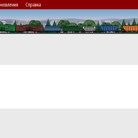
новления
Справка