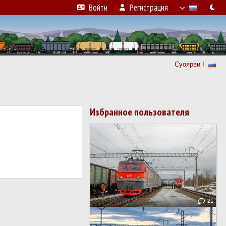
Войти
Регистрация
Суоярви I
Избранное пользователя
21