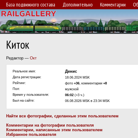
База подвижного состава
Дополнительно
Комментарии
Об
Киток
Редактор —
Окт
Денис
Реальное имя:
Дата регистрации:
18.06.2024 MSK
Рейтинг:
фото
+36
, комментарии
+8
Пол:
мужской
Время у пользователя:
06:02
(+3 ч.)
Был на сайте:
06.08.2026 MSK в 23:34 MSK
Найти все фотографии, сделанные этим пользователем
Комментарии на фотографии пользователя
Комментарии, написанные этим пользователем
Избранное пользователя